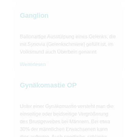
Ganglion
Ballonartige Ausstülpung eines Gelenks, die
mit Synovia (Gelenkschmiere) gefüllt ist, im
Volksmund auch Überbein genannt
Weiterlesen
Gynäkomastie OP
Unter einer Gynäkomastie versteht man die
einseitige oder beidseitige Vergrößerung
des Brustgewebes bei Männern. Bei etwa
30% der männlichen Erwachsenen kann
dies auftreten. Auch sportliche, schlanke