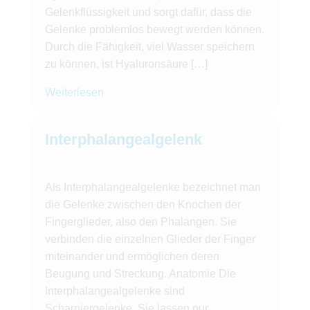
Gelenkflüssigkeit und sorgt dafür, dass die
Gelenke problemlos bewegt werden können.
Durch die Fähigkeit, viel Wasser speichern
zu können, ist Hyaluronsäure […]
Weiterlesen
Interphalangealgelenk
Als Interphalangealgelenke bezeichnet man
die Gelenke zwischen den Knochen der
Fingerglieder, also den Phalangen. Sie
verbinden die einzelnen Glieder der Finger
miteinander und ermöglichen deren
Beugung und Streckung. Anatomie Die
Interphalangealgelenke sind
Scharniergelenke. Sie lassen nur