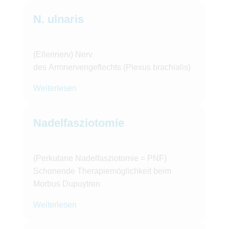
N. ulnaris
(Ellennerv) Nerv
des Armnervengeflechts (Plexus brachialis)
Weiterlesen
Nadelfasziotomie
(Perkutane Nadelfasziotomie = PNF)
Schonende Therapiemöglichkeit beim
Morbus Dupuytren
Weiterlesen