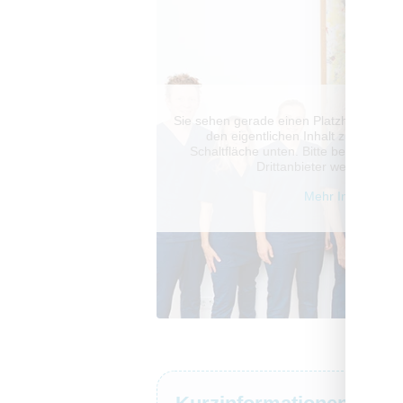
Sie sehen gerade einen Platzhalterinhal
den eigentlichen Inhalt zuzugreifen
Schaltfläche unten. Bitte beachten S
Drittanbieter weitergege
Mehr Informatio