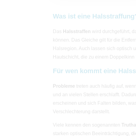
Was ist eine Halsstraffung
Das
Halsstraffen
wird durchgeführt, d
können. Das Gleiche gilt für die Entf
Halsregion. Auch lassen sich optisch
Hautschicht, die zu einem Doppelkinn 
Für wen kommt eine Halsst
Probleme
treten auch häufig auf, wenn
und an vielen Stellen erschlafft. Dad
erscheinen und sich Falten bilden, was 
Verschlechterung darstellt.
Viele kennen den sogenannten
Truth
starken optischen Beeinträchtigung, di