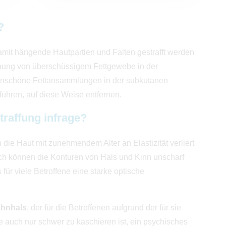
?
amit hängende Hautpartien und Falten gestrafft werden
ernung von überschüssigem Fettgewebe in der
 unschöne Fettansammlungen in der subkutanen
führen, auf diese Weise entfernen.
raffung infrage?
 die Haut mit zunehmendem Alter an Elastizität verliert
urch können die Konturen von Hals und Kinn unscharf
für viele Betroffene eine starke optische
ahnhals
, der für die Betroffenen aufgrund der für sie
e auch nur schwer zu kaschieren ist, ein psychisches