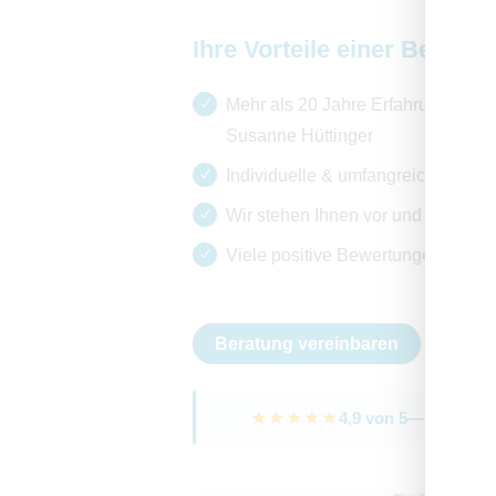
Ihre Vorteile einer Behand
Mehr als 20 Jahre Erfahrung der F
Susanne Hüttinger
Individuelle & umfangreiche Bera
Wir stehen Ihnen vor und nach de
Viele positive Bewertungen auf 
Beratung vereinbaren
★★★★★
4,9 von 5
— aus 163 v