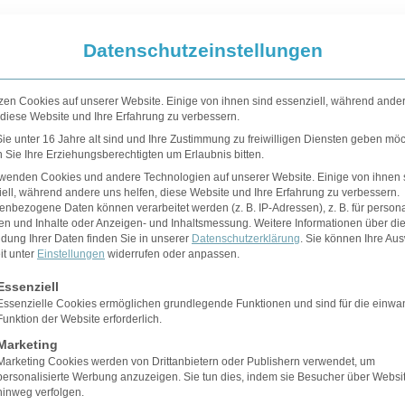
Datenschutzeinstellungen
zen Cookies auf unserer Website. Einige von ihnen sind essenziell, während ande
 diese Website und Ihre Erfahrung zu verbessern.
e unter 16 Jahre alt sind und Ihre Zustimmung zu freiwilligen Diensten geben möc
Sie Ihre Erziehungsberechtigten um Erlaubnis bitten.
rwenden Cookies und andere Technologien auf unserer Website. Einige von ihnen 
ell, während andere uns helfen, diese Website und Ihre Erfahrung zu verbessern.
nbezogene Daten können verarbeitet werden (z. B. IP-Adressen), z. B. für persona
en und Inhalte oder Anzeigen- und Inhaltsmessung.
Weitere Informationen über di
dung Ihrer Daten finden Sie in unserer
Datenschutzerklärung
.
Sie können Ihre Au
it unter
Einstellungen
widerrufen oder anpassen.
gt eine Liste der Service-Gruppen, für die eine Einwilligung erteilt 
Essenziell
Essenzielle Cookies ermöglichen grundlegende Funktionen und sind für die einwa
Funktion der Website erforderlich.
Marketing
Blog
Marketing Cookies werden von Drittanbietern oder Publishern verwendet, um
personalisierte Werbung anzuzeigen. Sie tun dies, indem sie Besucher über Websi
hinweg verfolgen.