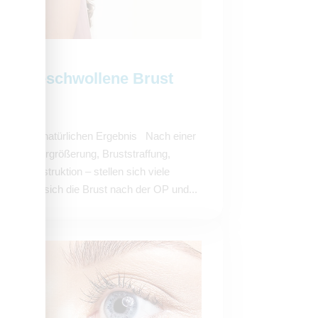
 die geschwollene Brust
 Weg zum natürlichen Ergebnis Nach einer
ne Brustvergrößerung, Bruststraffung,
ustrekonstruktion – stellen sich viele
nn senkt sich die Brust nach der OP und...