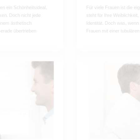
hren ein Schönheitsideal,
Für viele Frauen ist die ei
en. Doch nicht jede
steht für Ihre Weiblichkei
inem ästhetisch
Identität. Doch was, wenn 
erade übertrieben
Frauen mit einer tubulären