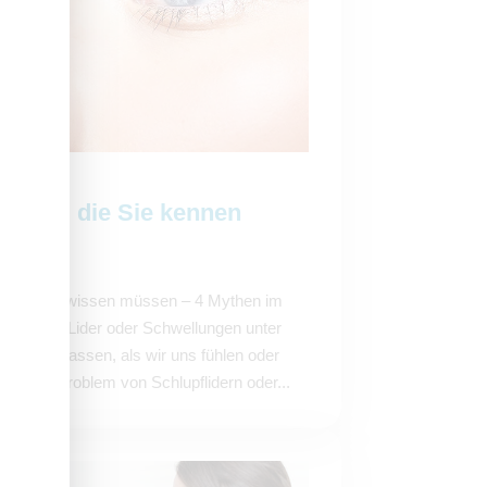
Mythen, die Sie kennen
e wirklich wissen müssen – 4 Mythen im
ängende Lider oder Schwellungen unter
 wirken lassen, als wir uns fühlen oder
en das Problem von Schlupflidern oder...