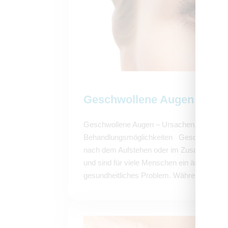
Geschwollene Augen
Geschwollene Augen – Ursachen, Hausmitt
Behandlungsmöglichkeiten Geschwollene
nach dem Aufstehen oder im Zusammenhang 
und sind für viele Menschen ein ästhetisch
gesundheitliches Problem. Während...