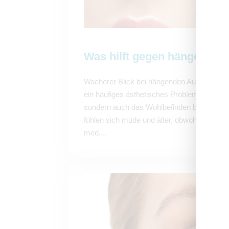
Was hilft gegen hängende 
Wacherer Blick bei hängenden Augenlidern
ein häufiges ästhetisches Problem, das nic
sondern auch das Wohlbefinden beeinflusse
fühlen sich müde und älter, obwohl sie es gar
med....