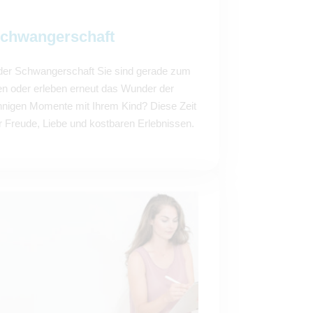
Schwangerschaft
 der Schwangerschaft Sie sind gerade zum
en oder erleben erneut das Wunder der
nnigen Momente mit Ihrem Kind? Diese Zeit
r Freude, Liebe und kostbaren Erlebnissen.