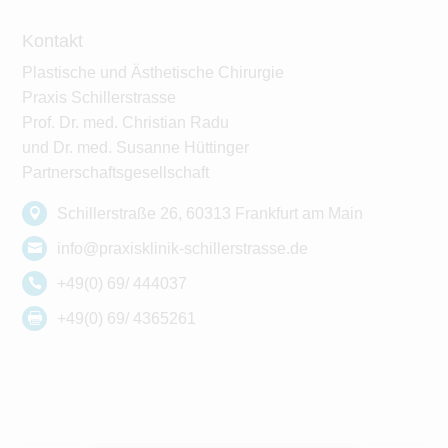
Kontakt
Plastische und Ästhetische Chirurgie
Praxis Schillerstrasse
Prof. Dr. med. Christian Radu
und Dr. med. Susanne Hüttinger
Partnerschaftsgesellschaft
Schillerstraße 26, 60313 Frankfurt am Main
info@praxisklinik-schillerstrasse.de
+49(0) 69/ 444037
+49(0) 69/ 4365261