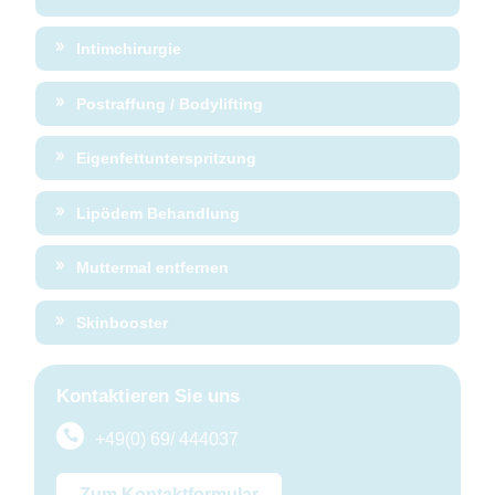
Intimchirurgie
Postraffung / Bodylifting
Eigenfettunterspritzung
Lipödem Behandlung
Muttermal entfernen
Skinbooster
Kontaktieren Sie uns
+49(0) 69/ 444037
Zum Kontaktformular