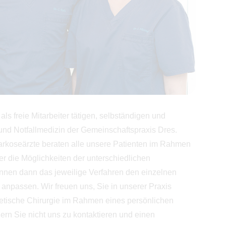
s freie Mitarbeiter tätigen, selbständigen und
und Notfallmedizin der Gemeinschaftspraxis Dres.
Narkoseärzte beraten alle unsere Patienten im Rahmen
r die Möglichkeiten der unterschiedlichen
nnen dann das jeweilige Verfahren den einzelnen
anpassen. Wir freuen uns, Sie in unserer Praxis
thetische Chirurgie im Rahmen eines persönlichen
ern Sie nicht uns zu kontaktieren und einen