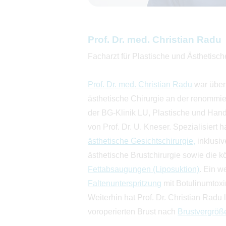
Prof. Dr. med. Christian Radu
Facharzt für Plastische und Ästhetisch
Prof. Dr. med. Christian Radu
war über 
ästhetische Chirurgie an der renommier
der BG-Klinik LU, Plastische und Handc
von Prof. Dr. U. Kneser. Spezialisiert h
ästhetische Gesichtschirurgie,
inklusi
ästhetische Brustchirurgie sowie die 
Fettabsaugungen (Liposuktion)
. Ein w
Faltenunterspritzung
mit Botulinumtoxi
Weiterhin hat Prof. Dr. Christian Radu 
voroperierten Brust nach
Brustvergröß