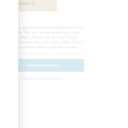
Sie sehen gerade einen Platzhalterinhalt von
Jameda
. Um auf den eigentlichen Inhalt
zuzugreifen, klicken Sie auf den Button
unten. Bitte beachten Sie, dass dabei Daten
an Drittanbieter weitergegeben werden.
Inhalt entsperren
Weitere Informationen
'