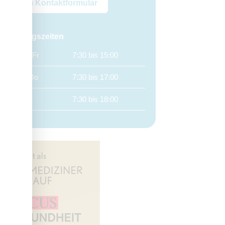
Zum Kontaktformular
Öffnungszeiten
Mo, Fr
7:30 bis 15:00
Di, Do
7:30 bis 17:00
Mi
7:30 bis 18:00