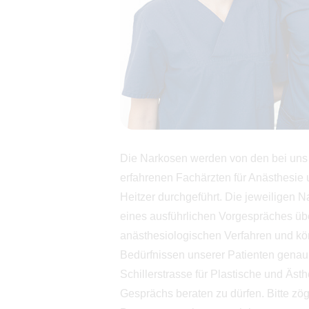
Die Narkosen werden von den bei uns al
erfahrenen Fachärzten für Anästhesie 
Heitzer durchgeführt. Die jeweiligen 
eines ausführlichen Vorgespräches übe
anästhesiologischen Verfahren und kö
Bedürfnissen unserer Patienten genau 
Schillerstrasse für Plastische und Äs
Gesprächs beraten zu dürfen. Bitte zög