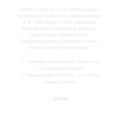
Ärztlicher Leiter der Praxis Schillerstrasse.
Schwerpunkte: ästhetische Gesichtschirurgie
(z. B. Lidstraffung, Facelift), ästhetische
Brustchirurgie (Vergrößerung, Straffung,
Verkleinerung), körperformende
Fettgewebschirurgie (Liposuktion) sowie
mikrochirurgische Handchirurgie.
Habilitation (Venia Legendi), Professur an
der Universität Heidelberg
Mitgliedschaften: DGPRÄC, DGH, DGCH,
Interplast Germany
·
Jameda