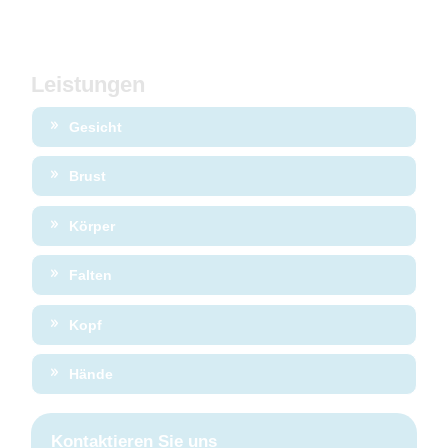
Leistungen
Gesicht
Brust
Körper
Falten
Kopf
Hände
Kontaktieren Sie uns