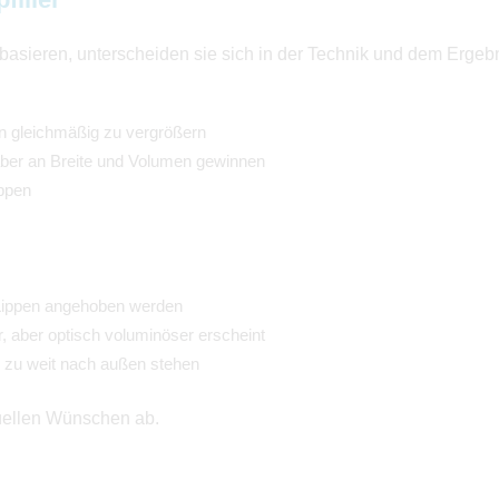
basieren, unterscheiden sie sich in der Technik und dem Ergebn
pen gleichmäßig zu vergrößern
aber an Breite und Volumen gewinnen
ippen
e Lippen angehoben werden
er, aber optisch voluminöser erscheint
 zu weit nach außen stehen
duellen Wünschen ab.