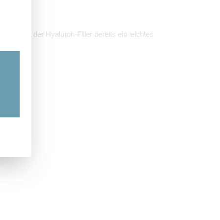
ndig, da der Hyaluron-Filler bereits ein leichtes