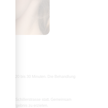
 der Regel 20 bis 30 Minuten. Die Behandlung
xisklinik Schillerstrasse statt. Gemeinsam
liches Ergebnis zu erzielen.