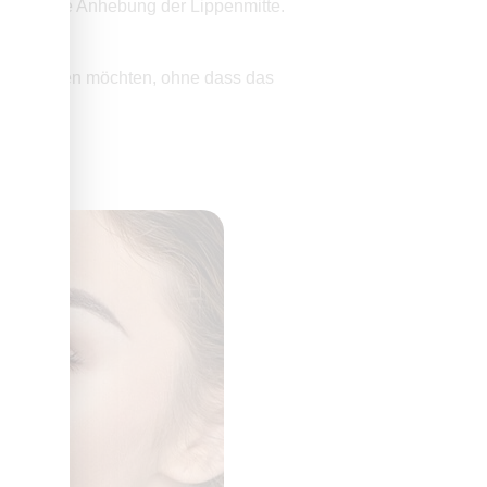
e vertikale Anhebung der Lippenmitte.
 optimieren möchten, ohne dass das
ips.