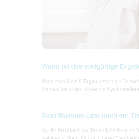
Wann ist das endgültige Ergeb
Nach etwa
3 bis 5 Tagen
lassen die Schwell
Monate, bevor der Körper die Hyaluronsäure
Sind Russian Lips noch ein T
Ja, die
Russian Lips-Technik
bleibt auch 2
weiterentwickeln, hält sich dieser Trend aufg