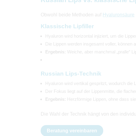
Obwohl beide Methoden auf
Hyaluronsäure
Klassische Lipfiller
Hyaluron wird horizontal injiziert, um die Lip
Die Lippen werden insgesamt voller, können 
Ergebnis:
Weiche, aber manchmal „pralle“ L
Russian Lips-Technik
Hyaluron wird vertikal gespritzt, wodurch di
Der Fokus liegt auf der Lippenmitte, die flach
Ergebnis:
Herzförmige Lippen, ohne dass sie
Die Wahl der Technik hängt von den indivi
Beratung vereinbaren