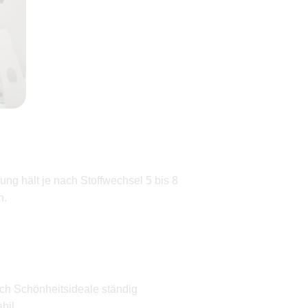
ung hält je nach Stoffwechsel 5 bis 8
h.
ich Schönheitsideale ständig
bil.