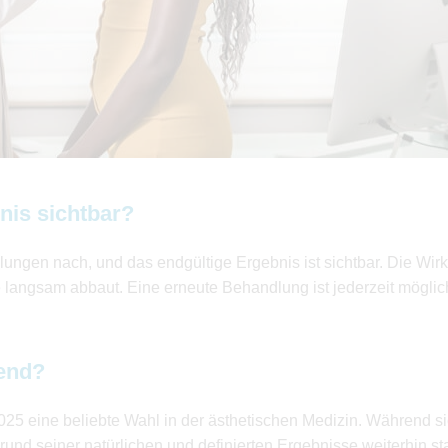
nis sichtbar?
ungen nach, und das endgültige Ergebnis ist sichtbar. Die Wirk
 langsam abbaut. Eine erneute Behandlung ist jederzeit möglic
rend?
025 eine beliebte Wahl in der ästhetischen Medizin. Während s
rund seiner natürlichen und definierten Ergebnisse weiterhin sta