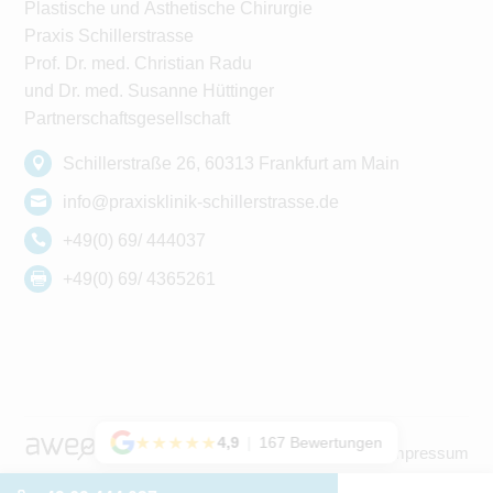
Plastische und Ästhetische Chirurgie
Praxis Schillerstrasse
Prof. Dr. med. Christian Radu
und Dr. med. Susanne Hüttinger
Partnerschaftsgesellschaft
Schillerstraße 26, 60313 Frankfurt am Main
info@praxisklinik-schillerstrasse.de
+49(0) 69/ 444037
+49(0) 69/ 4365261
★★★★★
4,9
|
167 Bewertungen
Datenschutzerklärung
Impressum