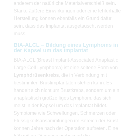
anderem der natürliche Materialverschleiß sein.
Starke äußere Einwirkungen oder eine fehlerhafte
Herstellung können ebenfalls ein Grund dafür
sein, dass das Implantat ausgetauscht werden
muss.
BIA-ALCL – Bildung eines Lymphoms in
der Kapsel um das Implantat
BIA-ALCL (Breast Implant-Associated Anaplastic
Large Cell Lymphoma) ist eine seltene Form von
Lymphdrüsenkrebs
, die in Verbindung mit
bestimmten Brustimplantaten stehen kann. Es
handelt sich nicht um Brustkrebs, sondern um ein
anaplastisch großzelliges Lymphom, das sich
meist in der Kapsel um das Implantat bildet.
Symptome wie Schwellungen, Schmerzen oder
Flüssigkeitsansammlungen im Bereich der Brust
können Jahre nach der Operation auftreten. Eine
frühzeitige Diagnose verbessert die