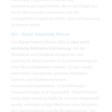
Behandlungsmöglichkeiten, die in der Regel aus
der Entfernung des Implantats und der
umliegenden Kapsel bestehen. Diese Erkrankung
ist extrem selten.
BII – Breat Implantat Illness
Die Breast Implant Illness (BII) ist
eine nicht
eindeutig definierte Erkrankung
, bei der
Betroffene verschiedene körperliche und
psychische Beschwerden in Zusammenhang mit
ihren Brustimplantaten erleben. Zu den häufig
berichteten Symptomen gehören Müdigkeit,
Gelenk- und Muskelschmerzen,
Konzentrationsprobleme, Schlafstörungen,
Hautausschläge und Haarausfall. Obwohl bisher
keine klare wissenschaftliche Ursache festgestellt
wurde, vermuten einige Mediziner eine Reaktion
des Immunsystems auf die Brustimplantate. Die