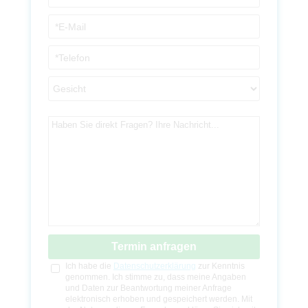
B
Ich habe die
Datenschutzerklärung
zur Kenntnis
i
genommen. Ich stimme zu, dass meine Angaben
t
und Daten zur Beantwortung meiner Anfrage
t
e
elektronisch erhoben und gespeichert werden. Mit
l