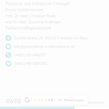
Plastische und Ästhetische Chirurgie
Praxis Schillerstrasse
Prof. Dr. med. Christian Radu
und Dr. med. Susanne Hüttinger
Partnerschaftsgesellschaft
Schillerstraße 26, 60313 Frankfurt am Main
info@praxisklinik-schillerstrasse.de
+49(0) 69/ 444037
+49(0) 69/ 4365261
★★★★★
4,9
|
167 Bewertungen
Datenschutzerklärung
Impressum