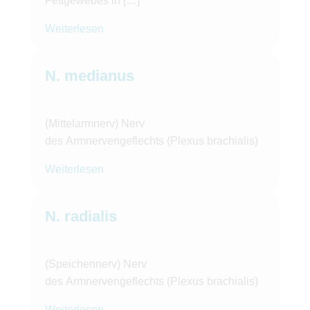
Fettgewebes in […]
Weiterlesen
N. medianus
(Mittelarmnerv) Nerv
des Armnervengeflechts (Plexus brachialis)
Weiterlesen
N. radialis
(Speichennerv) Nerv
des Armnervengeflechts (Plexus brachialis)
Weiterlesen