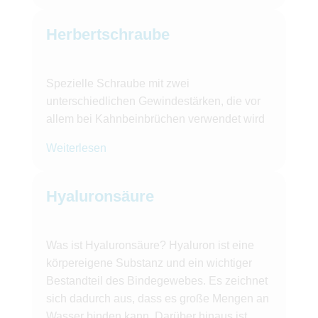
Herbertschraube
Spezielle Schraube mit zwei
unterschiedlichen Gewindestärken, die vor
allem bei Kahnbeinbrüchen verwendet wird
Weiterlesen
Hyaluronsäure
Was ist Hyaluronsäure? Hyaluron ist eine
körpereigene Substanz und ein wichtiger
Bestandteil des Bindegewebes. Es zeichnet
sich dadurch aus, dass es große Mengen an
Wasser binden kann. Darüber hinaus ist