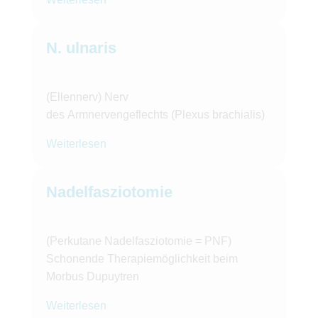
N. ulnaris
(Ellennerv) Nerv
des Armnervengeflechts (Plexus brachialis)
Weiterlesen
Nadelfasziotomie
(Perkutane Nadelfasziotomie = PNF)
Schonende Therapiemöglichkeit beim
Morbus Dupuytren
Weiterlesen